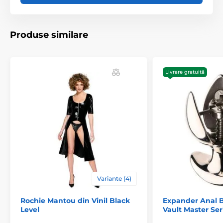
Produse similare
Livrare gratuită
Variante (4)
Rochie Mantou din Vinil Black
Expander Anal B
Level
Vault Master Ser