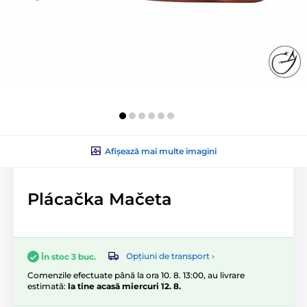
Afișează mai multe imagini
Plácačka Mačeta
Opțiuni de transport ›
În stoc 3 buc.
Comenzile efectuate până la ora 10. 8. 13:00, au livrare
estimată:
la tine acasă miercuri 12. 8.