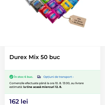
Durex Mix 50 buc
Opțiuni de transport ›
În stoc 6 buc.
Comenzile efectuate până la ora 10. 8. 13:00, au livrare
estimată:
la tine acasă miercuri 12. 8.
162 lei