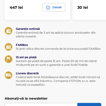
447 lei
30 lei
Detalii
Garanție extinsă
Garanția extinsă de 3 ani se aplică tuturor produselor din
oferta noastră.
FANBox
Îți poți ridica discret comanda de la orice sucursală FANBox.
15 ani pe piață
Suntem pe piață de peste 15 ani. Peste 50 de mii de clienți
mulțumiți pe an sunt o garanție a unei livrări fiabile.
Livrare discretă
Coletul este livrat întotdeauna discret, astfel încât nimeni să
nu știe ce se află înăuntru. Compania FOTION, s.r.o. este
trecută ca expeditor.
Abonați-vă la newsletter