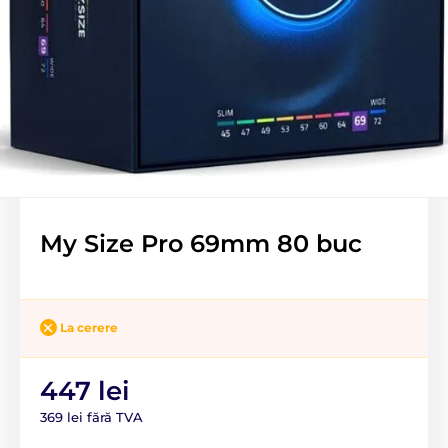
My Size Pro 69mm 80 buc
La cerere
447 lei
369 lei fără TVA