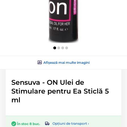
Afișează mai multe imagini
Sensuva - ON Ulei de
Stimulare pentru Ea Sticlă 5
ml
Opțiuni de transport ›
În stoc 8 buc.