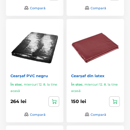
Compară
Compară
Cearșaf PVC negru
Cearșaf din latex
În stoc
,
miercuri 12. 8. la tine
În stoc
,
miercuri 12. 8. la tine
acasă
acasă
264 lei
150 lei
Compară
Compară