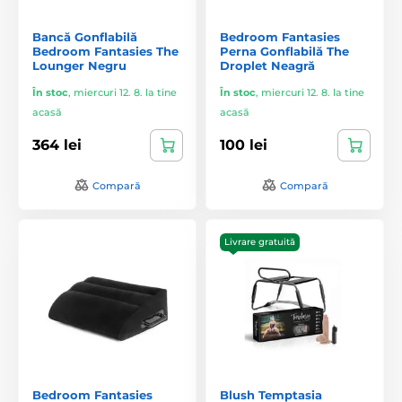
Bancă Gonflabilă
Bedroom Fantasies
Bedroom Fantasies The
Perna Gonflabilă The
Lounger Negru
Droplet Neagră
În stoc
,
miercuri 12. 8. la tine
În stoc
,
miercuri 12. 8. la tine
acasă
acasă
364 lei
100 lei
Compară
Compară
Livrare gratuită
Bedroom Fantasies
Blush Temptasia