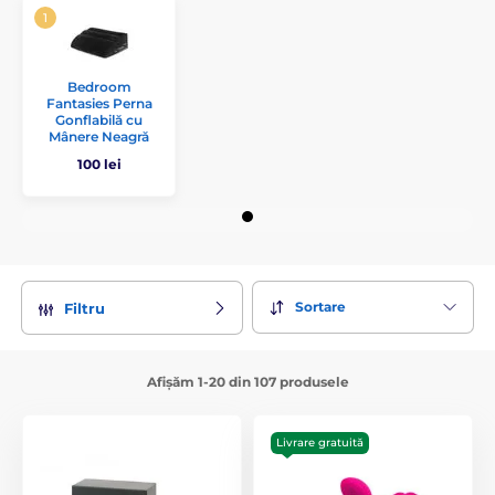
Bedroom
Fantasies Perna
Gonflabilă cu
Mânere Neagră
100 lei
Sortare
Filtru
Afișăm 1-20 din 107 produsele
Livrare gratuită