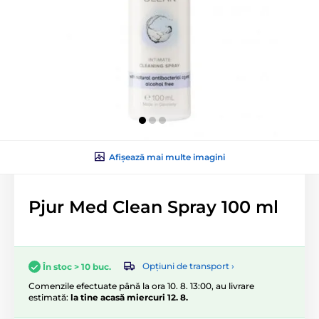
Afișează mai multe imagini
Pjur Med Clean Spray 100 ml
Opțiuni de transport ›
În stoc > 10 buc.
Comenzile efectuate până la ora 10. 8. 13:00, au livrare
estimată:
la tine acasă miercuri 12. 8.