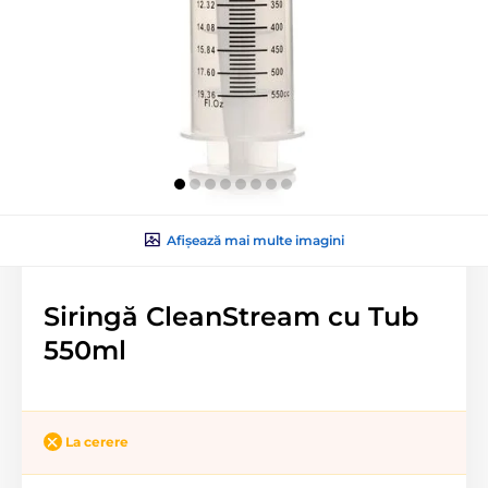
Afișează mai multe imagini
Siringă CleanStream cu Tub
550ml
La cerere