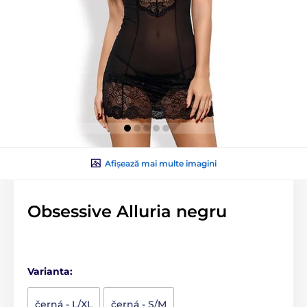
Afișează mai multe imagini
Obsessive Alluria negru
Varianta:
černá - L/XL
černá - S/M