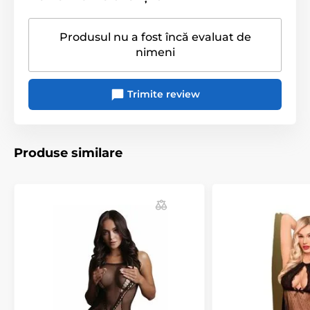
Produsul nu a fost încă evaluat de
nimeni
Trimite review
Produse similare