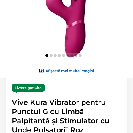
Afișează mai multe imagini
Livrare gratuită
Vive Kura Vibrator pentru
Punctul G cu Limbă
Palpitantă și Stimulator cu
Unde Pulsatorii Roz