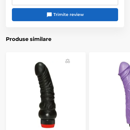
Trimite review
Produse similare