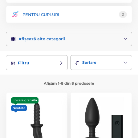
PENTRU CUPLURI
3
Afișează alte categorii
Sortare
Filtru
Afișăm 1-8 din 8 produsele
Livrare gratuită
Noutate