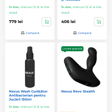
În stoc
,
miercuri 12. 8. la tine
În stoc
,
miercuri 12. 8. la tine
acasă
acasă
779 lei
406 lei
Compară
Compară
Livrare gratuită
Nexus Wash Curățător
Nexus Revo Stealth
Antibacterian pentru
Jucării 150ml
În stoc
,
miercuri 12. 8. la tine