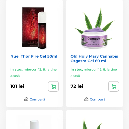
Nuei Thor Fire Gel 50ml
Oh! Holy Mary Cannabis
Orgasm Gel 60 ml
În stoc
,
miercuri 12. 8. la tine
În stoc
,
miercuri 12. 8. la tine
acasă
acasă
101 lei
72 lei
Compară
Compară