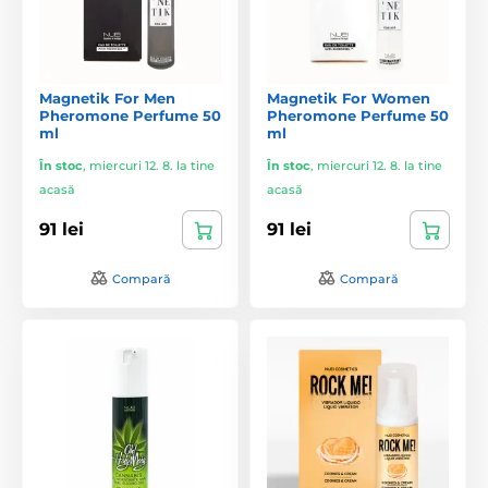
Magnetik For Men
Magnetik For Women
Pheromone Perfume 50
Pheromone Perfume 50
ml
ml
În stoc
,
miercuri 12. 8. la tine
În stoc
,
miercuri 12. 8. la tine
acasă
acasă
91 lei
91 lei
Compară
Compară