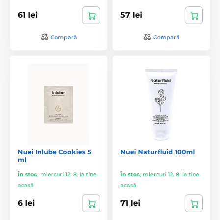
61 lei
57 lei
Compară
Compară
Nuei Inlube Cookies 5
Nuei Naturfluid 100ml
ml
În stoc
,
miercuri 12. 8. la tine
În stoc
,
miercuri 12. 8. la tine
acasă
acasă
6 lei
71 lei