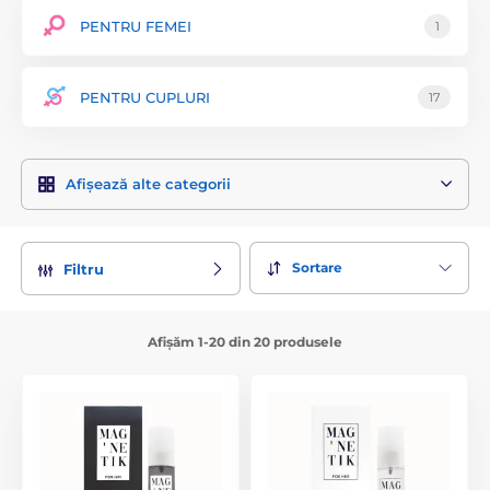
PENTRU FEMEI
1
PENTRU CUPLURI
17
Afișează alte categorii
Sortare
Filtru
Afișăm 1-20 din 20 produsele