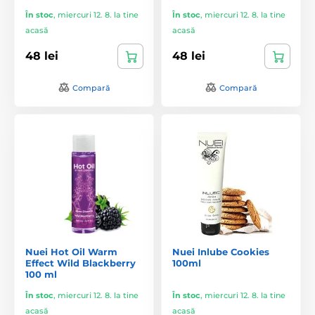
În stoc
,
miercuri 12. 8. la tine
În stoc
,
miercuri 12. 8. la tine
acasă
acasă
48 lei
48 lei
Compară
Compară
Nuei Hot Oil Warm
Nuei Inlube Cookies
Effect Wild Blackberry
100ml
100 ml
În stoc
,
miercuri 12. 8. la tine
În stoc
,
miercuri 12. 8. la tine
acasă
acasă