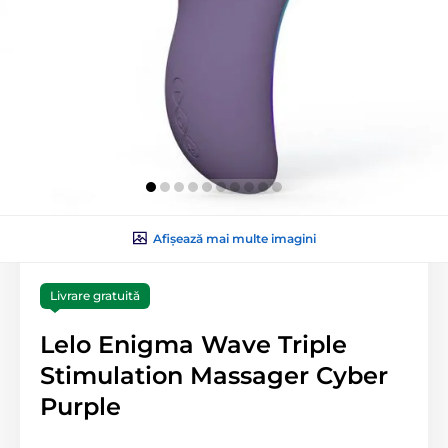
Afișează mai multe imagini
Livrare gratuită
Lelo Enigma Wave Triple
Stimulation Massager Cyber
Purple