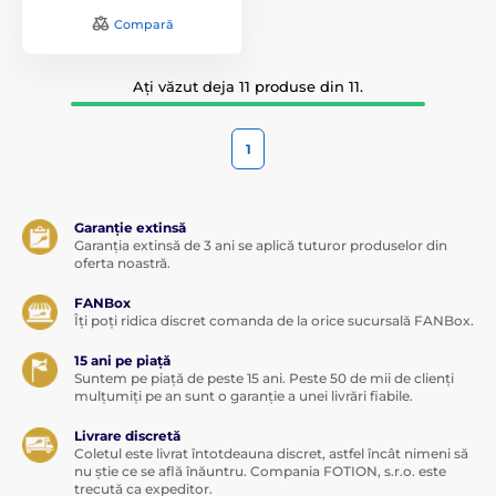
Compară
Ați văzut deja 11 produse din 11.
1
Garanție extinsă
Garanția extinsă de 3 ani se aplică tuturor produselor din
oferta noastră.
FANBox
Îți poți ridica discret comanda de la orice sucursală FANBox.
15 ani pe piață
Suntem pe piață de peste 15 ani. Peste 50 de mii de clienți
mulțumiți pe an sunt o garanție a unei livrări fiabile.
Livrare discretă
Coletul este livrat întotdeauna discret, astfel încât nimeni să
nu știe ce se află înăuntru. Compania FOTION, s.r.o. este
trecută ca expeditor.