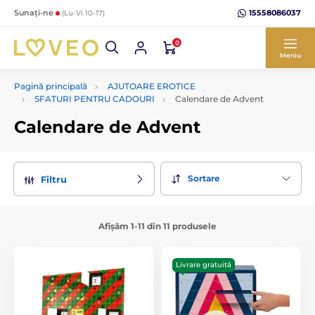
15558086037
Sunați-ne
(Lu-Vi 10-17)
0
Meniu
Pagină principală
AJUTOARE EROTICE
SFATURI PENTRU CADOURI
Calendare de Advent
Calendare de Advent
Sortare
Filtru
Afișăm 1-11 din 11 produsele
Livrare gratuită