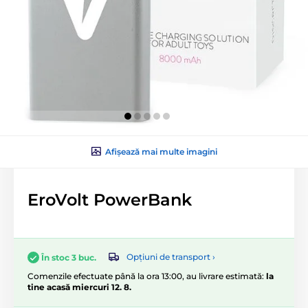
Afișează mai multe imagini
EroVolt PowerBank
Opțiuni de transport ›
În stoc 3 buc.
Comenzile efectuate până la ora 13:00, au livrare estimată:
la
tine acasă miercuri 12. 8.