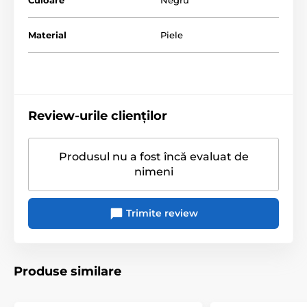
Pentru homosexuali
Accesorii BDSM
Material
Piele
Îmbrăcăminte BDSM
Review-urile clienților
Produsul nu a fost încă evaluat de
nimeni
Trimite review
Produse similare