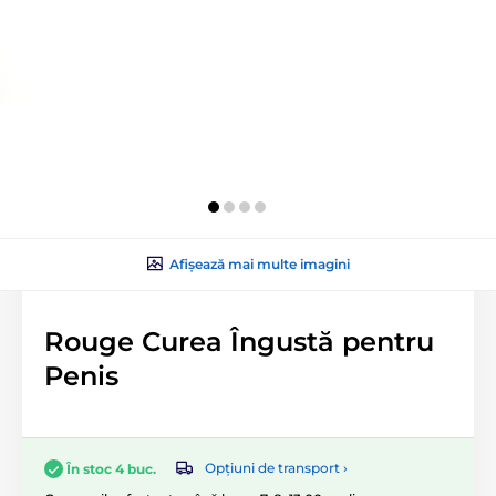
Afișează mai multe imagini
Rouge Curea Îngustă pentru
Penis
Opțiuni de transport ›
În stoc 4 buc.