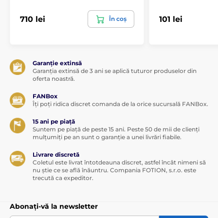
710 lei
101 lei
În coș
Garanție extinsă
Garanția extinsă de 3 ani se aplică tuturor produselor din
oferta noastră.
FANBox
Îți poți ridica discret comanda de la orice sucursală FANBox.
15 ani pe piață
Suntem pe piață de peste 15 ani. Peste 50 de mii de clienți
mulțumiți pe an sunt o garanție a unei livrări fiabile.
Livrare discretă
Coletul este livrat întotdeauna discret, astfel încât nimeni să
nu știe ce se află înăuntru. Compania FOTION, s.r.o. este
trecută ca expeditor.
Abonați-vă la newsletter