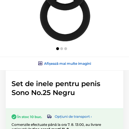
Afișează mai multe imagini
Set de inele pentru penis
Sono No.25 Negru
Opțiuni de transport ›
În stoc 10 buc.
Comenzile efectuate până la ora 7. 8. 13:00, au livrare