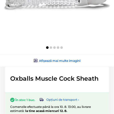
Afișează mai multe imagini
Oxballs Muscle Cock Sheath
Opțiuni de transport ›
În stoc 1 buc.
Comenzile efectuate până la ora 10. 8. 13:00, au livrare
estimată:
la tine acasă miercuri 12. 8.