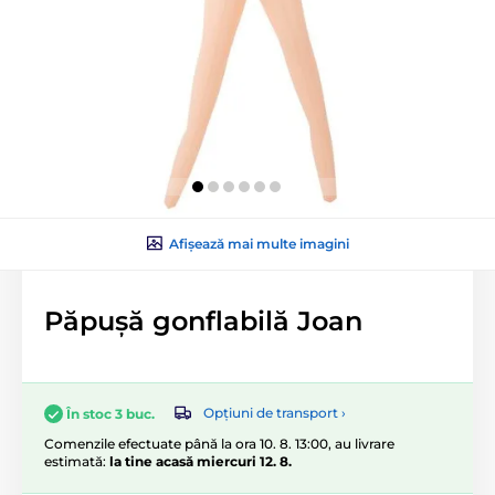
Afișează mai multe imagini
Păpușă gonflabilă Joan
Opțiuni de transport ›
În stoc 3 buc.
Comenzile efectuate până la ora 10. 8. 13:00, au livrare
estimată:
la tine acasă miercuri 12. 8.