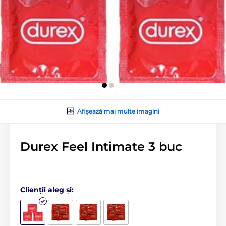
Afișează mai multe imagini
Durex Feel Intimate 3 buc
Clienții aleg și: