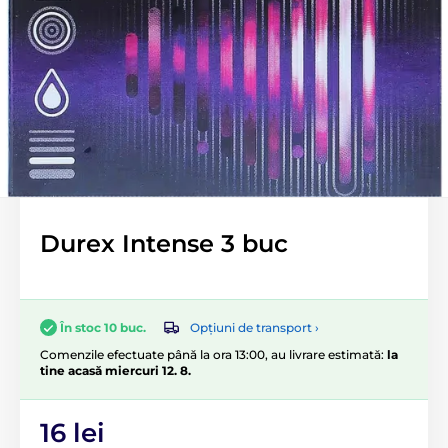
Durex Intense 3 buc
Opțiuni de transport ›
În stoc 10 buc.
Comenzile efectuate până la ora 13:00, au livrare estimată:
la
tine acasă miercuri 12. 8.
16 lei