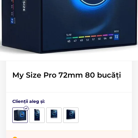
My Size Pro 72mm 80 bucăți
Clienții aleg și: