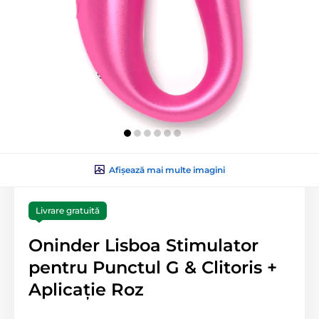
Afișează mai multe imagini
Livrare gratuită
Oninder Lisboa Stimulator
pentru Punctul G & Clitoris +
Aplicație Roz