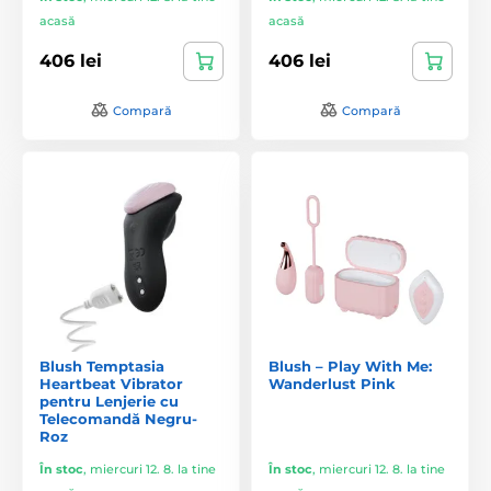
acasă
acasă
406 lei
406 lei
Compară
Compară
Blush Temptasia
Blush – Play With Me:
Heartbeat Vibrator
Wanderlust Pink
pentru Lenjerie cu
Telecomandă Negru-
Roz
În stoc
,
miercuri 12. 8. la tine
În stoc
,
miercuri 12. 8. la tine