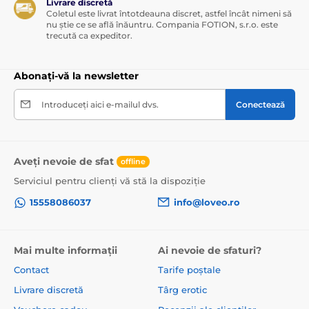
Livrare discretă
Coletul este livrat întotdeauna discret, astfel încât nimeni să
nu știe ce se află înăuntru. Compania FOTION, s.r.o. este
trecută ca expeditor.
Abonați-vă la newsletter
Introduceți aici e-mailul dvs.
Conectează
Aveți nevoie de sfat
offline
Serviciul pentru clienți vă stă la dispoziție
15558086037
info@loveo.ro
Mai multe informații
Ai nevoie de sfaturi?
Contact
Tarife poștale
Livrare discretă
Târg erotic