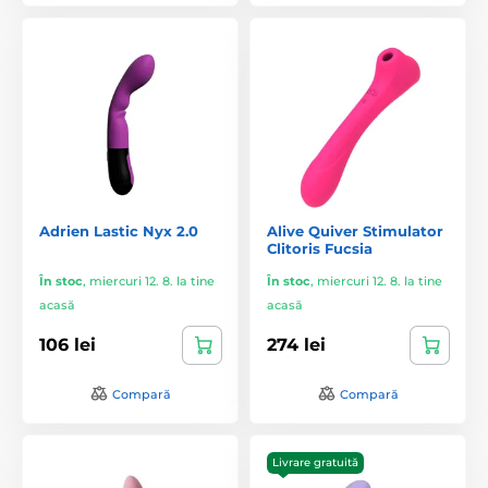
Adrien Lastic Nyx 2.0
Alive Quiver Stimulator
Clitoris Fucsia
În stoc
,
miercuri 12. 8. la tine
În stoc
,
miercuri 12. 8. la tine
acasă
acasă
106 lei
274 lei
Compară
Compară
Livrare gratuită