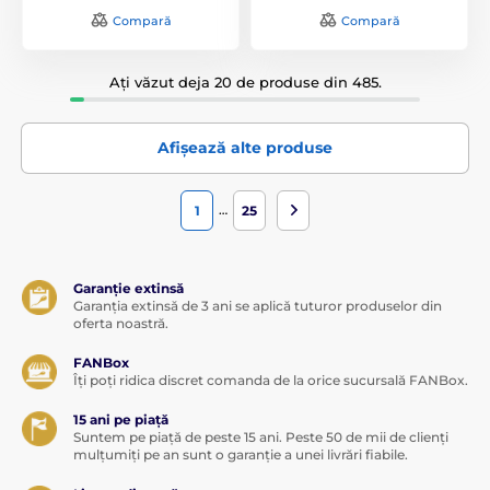
Compară
Compară
Ați văzut deja 20 de produse din 485.
Afișează alte produse
…
1
25
Garanție extinsă
Garanția extinsă de 3 ani se aplică tuturor produselor din
oferta noastră.
FANBox
Îți poți ridica discret comanda de la orice sucursală FANBox.
15 ani pe piață
Suntem pe piață de peste 15 ani. Peste 50 de mii de clienți
mulțumiți pe an sunt o garanție a unei livrări fiabile.