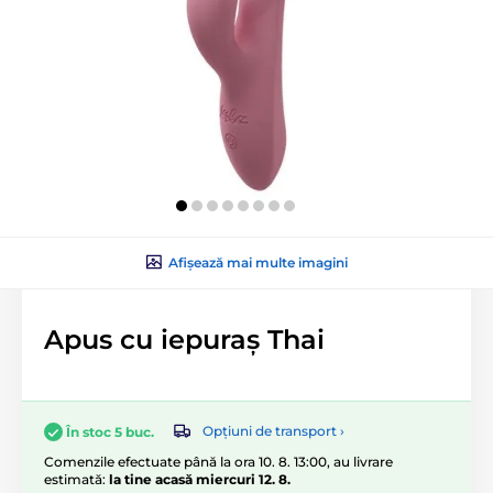
Afișează mai multe imagini
Apus cu iepuraș Thai
Opțiuni de transport ›
În stoc 5 buc.
Comenzile efectuate până la ora 10. 8. 13:00, au livrare
estimată:
la tine acasă miercuri 12. 8.