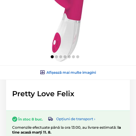
Afișează mai multe imagini
Pretty Love Felix
Opțiuni de transport ›
În stoc 8 buc.
Comenzile efectuate până la ora 13:00, au livrare estimată:
la
tine acasă marți 11. 8.