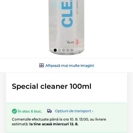
Afișează mai multe imagini
Special cleaner 100ml
Opțiuni de transport ›
În stoc 6 buc.
Comenzile efectuate până la ora 10. 8. 13:00, au livrare
estimată:
la tine acasă miercuri 12. 8.