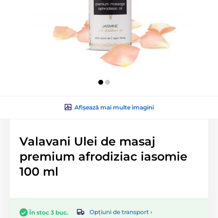
Afișează mai multe imagini
Valavani Ulei de masaj
premium afrodiziac iasomie
100 ml
Opțiuni de transport ›
În stoc 3 buc.