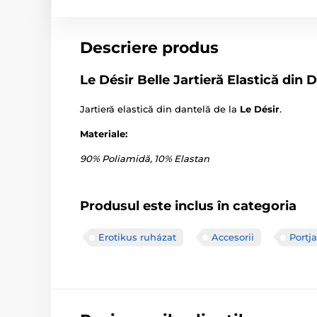
Descriere produs
Le Désir Belle Jartieră Elastică din D
Jartieră elastică din dantelă de la
Le Désir
.
Materiale:
90% Poliamidă, 10% Elastan
Produsul este inclus în categoria
Erotikus ruházat
Accesorii
Portja