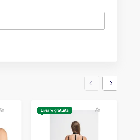
Livrare gratuită