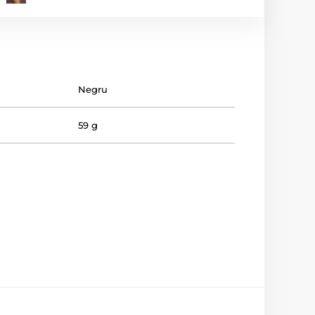
Negru
59 g