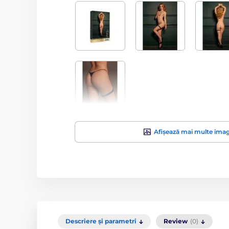
Afișează mai multe imag
Descriere și parametri
Review
(0)