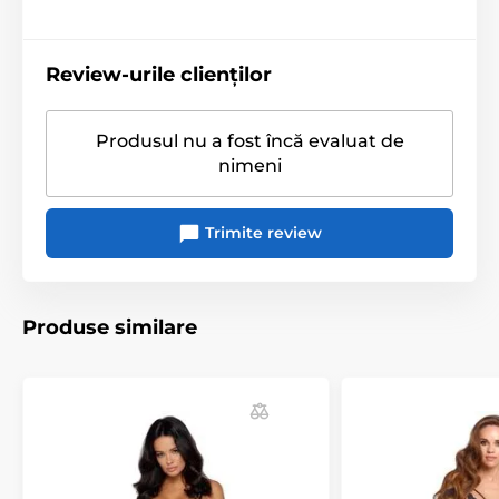
Portjartiere
Ciorapi
Review-urile clienților
Produsul nu a fost încă evaluat de
nimeni
Trimite review
Produse similare