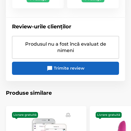
Gadgeturi erotice inteligente
Review-urile clienților
Produsul nu a fost încă evaluat de
nimeni
Trimite review
Produse similare
Livrare gratuită
Livrare gratuită