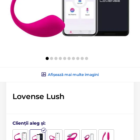
Afișează mai multe imagini
Lovense Lush
Clienții aleg și: