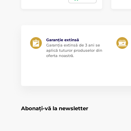
Garanție extinsă
Garanția extinsă de 3 ani se
aplică tuturor produselor din
oferta noastră.
Abonați-vă la newsletter