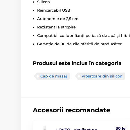
Silicon
Reîncărcabil USB
Autonomie de 2,5 ore
Rezistent la stropire
Compatibil cu lubrifianți pe bază de apă și hibri
Garanție de 90 de zile oferită de producător
Produsul este inclus în categoria
Cap de masaj
Vibratoare din silicon
Accesorii recomandate
30 lei
LOVEO Lubrifiant pe