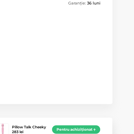
Garanție:
36 luni
Pillow Talk Cheeky
Pentru achiziționat
283 lei