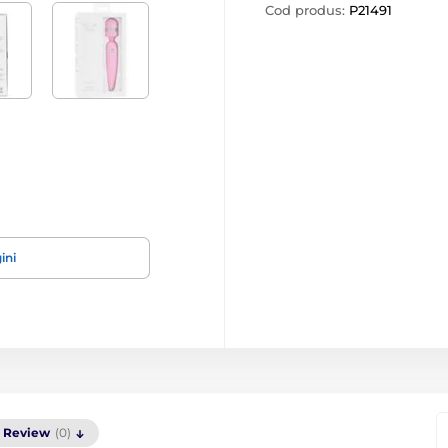
Cod produs:
P21491
ini
Review
(0)