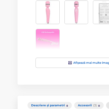
Afișează mai multe imag
Descriere și parametri
Accesorii
(3)