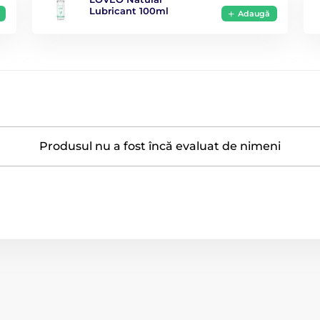
Lubricant 100ml
Adaugă
Produsul nu a fost încă evaluat de nimeni