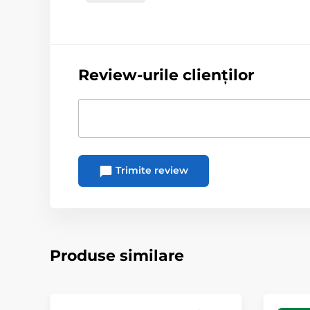
Review-urile clienților
Trimite review
Produse similare