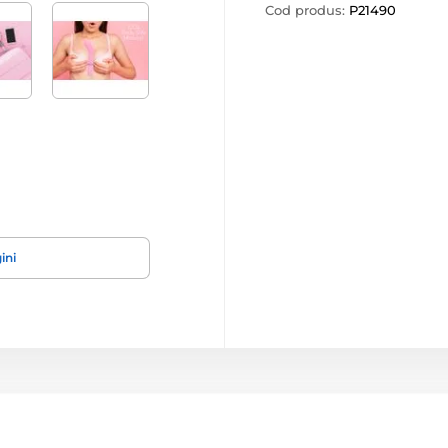
Cod produs:
P21490
ini