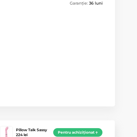
Garanție:
36 luni
Pillow Talk Sassy
Pentru achiziționat
224 lei