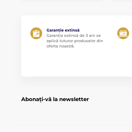
Garanție extinsă
Garanția extinsă de 3 ani se
aplică tuturor produselor din
oferta noastră.
Abonați-vă la newsletter