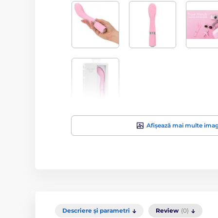
Afișează mai multe imag
Descriere și parametri
Review
(0)