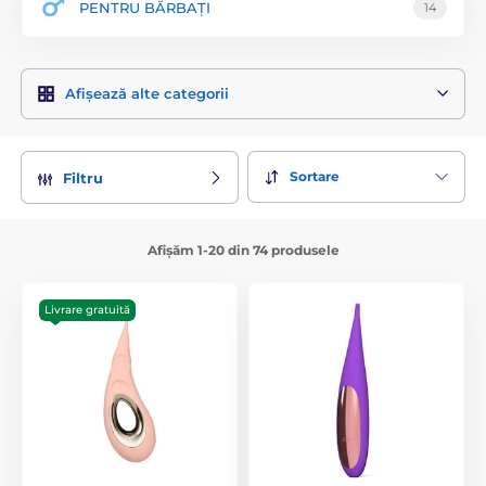
PENTRU BĂRBAȚI
14
Afișează alte categorii
Sortare
Filtru
Afișăm 1-20 din 74 produsele
Livrare gratuită