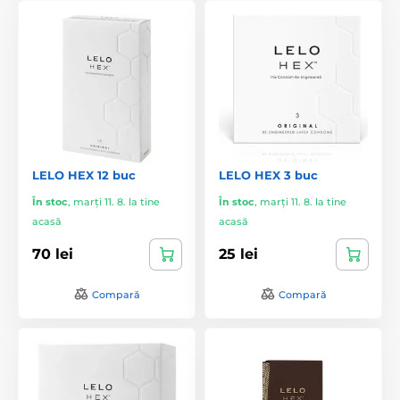
LELO HEX 12 buc
LELO HEX 3 buc
În stoc
,
marți 11. 8. la tine
În stoc
,
marți 11. 8. la tine
acasă
acasă
70 lei
25 lei
Compară
Compară