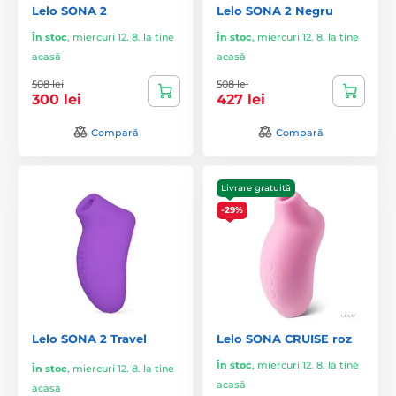
Lelo SONA 2
Lelo SONA 2 Negru
În stoc
,
miercuri 12. 8. la tine
În stoc
,
miercuri 12. 8. la tine
acasă
acasă
508 lei
508 lei
300 lei
427 lei
Compară
Compară
Livrare gratuită
-29%
Lelo SONA 2 Travel
Lelo SONA CRUISE roz
În stoc
,
miercuri 12. 8. la tine
În stoc
,
miercuri 12. 8. la tine
acasă
acasă