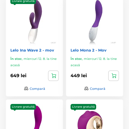
Livrare gratuită
Lelo Ina Wave 2 - mov
Lelo Mona 2 - Mov
În stoc
,
miercuri 12. 8. la tine
În stoc
,
miercuri 12. 8. la tine
acasă
acasă
649 lei
449 lei
Compară
Compară
Livrare gratuită
Livrare gratuită