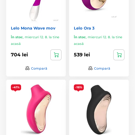
Lelo Mona Wave mov
Lelo Ora 3
În stoc
,
miercuri 12. 8. la tine
În stoc
,
miercuri 12. 8. la tine
acasă
acasă
704 lei
539 lei
Compară
Compară
-41%
-16%