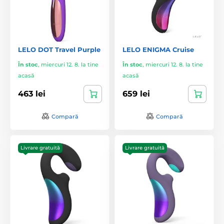
LELO DOT Travel Purple
LELO ENIGMA Cruise
În stoc
,
miercuri 12. 8. la tine
În stoc
,
miercuri 12. 8. la tine
acasă
acasă
463 lei
659 lei
Compară
Compară
Livrare gratuită
Livrare gratuită