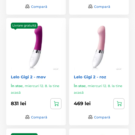
Compară
Compară
Livrare gratuită
Lelo Gigi 2 - mov
Lelo Gigi 2 - roz
În stoc
,
miercuri 12. 8. la tine
În stoc
,
miercuri 12. 8. la tine
acasă
acasă
831 lei
469 lei
Compară
Compară