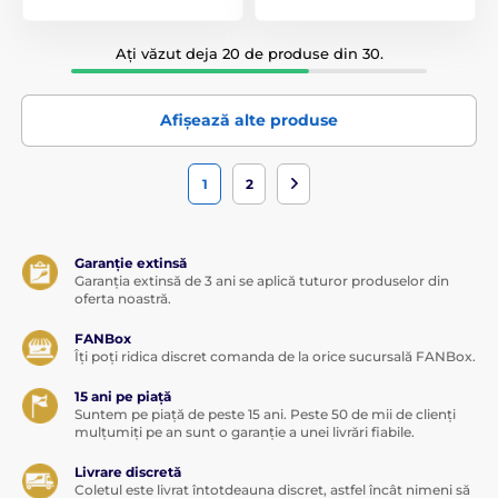
Ați văzut deja 20 de produse din 30.
Afișează alte produse
1
2
Garanție extinsă
Garanția extinsă de 3 ani se aplică tuturor produselor din
oferta noastră.
FANBox
Îți poți ridica discret comanda de la orice sucursală FANBox.
15 ani pe piață
Suntem pe piață de peste 15 ani. Peste 50 de mii de clienți
mulțumiți pe an sunt o garanție a unei livrări fiabile.
Livrare discretă
Coletul este livrat întotdeauna discret, astfel încât nimeni să