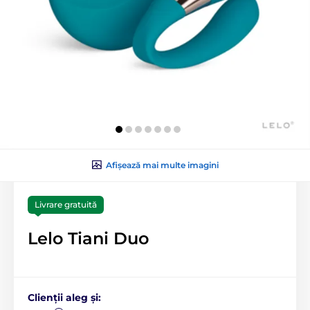
Afișează mai multe imagini
Livrare gratuită
Lelo Tiani Duo
Clienții aleg și: