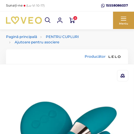
15558086037
Sunați-ne
(Lu-Vi 10-17)
0
Meniu
Pagină principală
PENTRU CUPLURI
Ajutoare pentru asociere
Producător