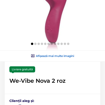
Afișează mai multe imagini
Livrare gratuită
We-Vibe Nova 2 roz
Clienții aleg și: